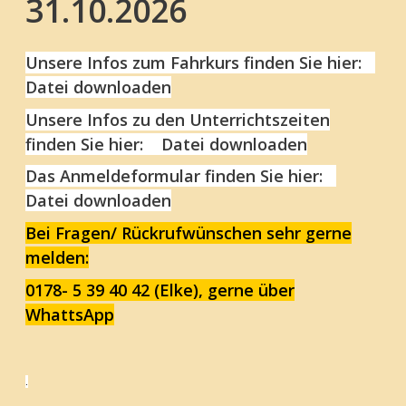
31.10.2026
Unsere Infos zum Fahrkurs finden Sie hier:
Datei downloaden
Unsere Infos zu den Unterrichtszeiten
finden Sie hier:
Datei downloaden
Das Anmeldeformular finden Sie hier:
Datei downloaden
Bei Fragen/ Rückrufwünschen sehr gerne
melden:
0178- 5 39 40 42 (Elke), gerne über
WhattsApp
.